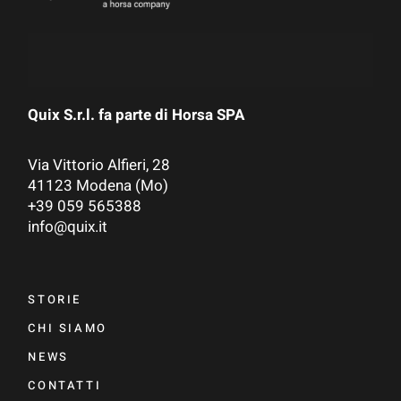
Quix S.r.l. fa parte di
Horsa SPA
Via Vittorio Alfieri, 28
41123 Modena (Mo)
+39 059 565388
info@quix.it
STORIE
CHI SIAMO
NEWS
CONTATTI