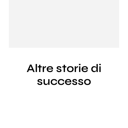
PRENOTA ORA
Altre storie di
successo