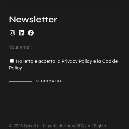
Newsletter
Ho letto e accetto la
Privacy Policy
e la
Cookie
Policy
SUBSCRIBE
© 2026 Quix S.r.l. fa parte di Horsa SPA | All Rights