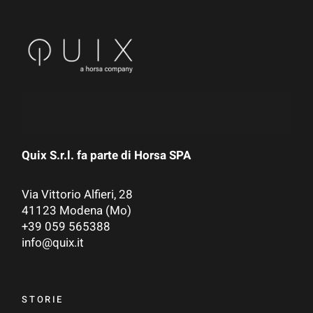
Quix S.r.l. fa parte di
Horsa SPA
Via Vittorio Alfieri, 28
41123 Modena (Mo)
+39 059 565388
info@quix.it
STORIE