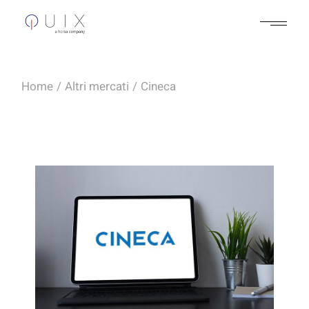
Home
Altri mercati
Cineca