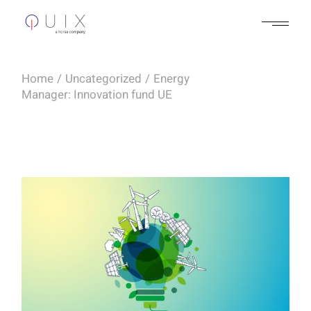
Skip
to
the
content
Home
Uncategorized
Energy
Manager: Innovation fund UE