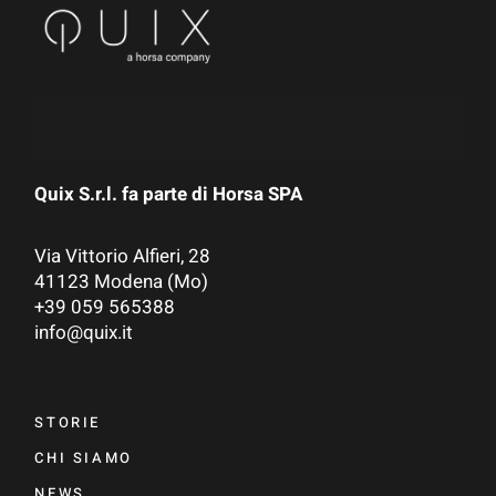
Quix S.r.l. fa parte di
Horsa SPA
Via Vittorio Alfieri, 28
41123 Modena (Mo)
+39 059 565388
info@quix.it
STORIE
CHI SIAMO
NEWS