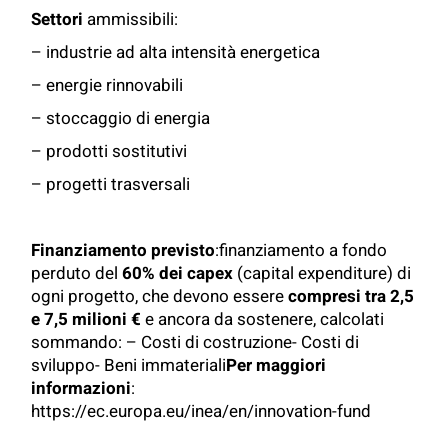
Settori
ammissibili:
– industrie ad alta intensità energetica
– energie rinnovabili
– stoccaggio di energia
– prodotti sostitutivi
– progetti trasversali
Finanziamento previsto
:finanziamento a fondo
perduto del
60% dei capex
(capital expenditure) di
ogni progetto, che devono essere
compresi tra 2,5
e 7,5 milioni €
e ancora da sostenere, calcolati
sommando: – Costi di costruzione- Costi di
sviluppo- Beni immateriali
Per maggiori
informazioni
:
https://ec.europa.eu/inea/en/innovation-fund