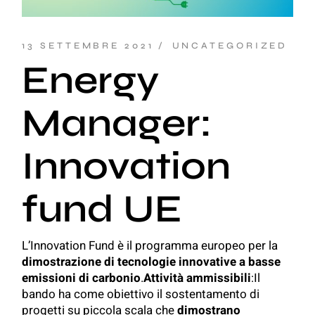
13 SETTEMBRE 2021
UNCATEGORIZED
Energy
Manager:
Innovation
fund UE
L’Innovation Fund è il programma europeo per la
dimostrazione di tecnologie innovative a basse
emissioni di carbonio
.
Attività ammissibili
:Il
bando ha come obiettivo il sostentamento di
progetti su piccola scala che
dimostrano