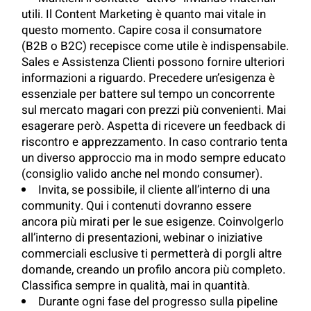
utili. Il Content Marketing è quanto mai vitale in
questo momento. Capire cosa il consumatore
(B2B o B2C) recepisce come utile è indispensabile.
Sales e Assistenza Clienti possono fornire ulteriori
informazioni a riguardo. Precedere un’esigenza è
essenziale per battere sul tempo un concorrente
sul mercato magari con prezzi più convenienti. Mai
esagerare però. Aspetta di ricevere un feedback di
riscontro e apprezzamento. In caso contrario tenta
un diverso approccio ma in modo sempre educato
(consiglio valido anche nel mondo consumer).
Invita, se possibile, il cliente all’interno di una
community. Qui i contenuti dovranno essere
ancora più mirati per le sue esigenze. Coinvolgerlo
all’interno di presentazioni, webinar o iniziative
commerciali esclusive ti permetterà di porgli altre
domande, creando un profilo ancora più completo.
Classifica sempre in qualità, mai in quantità.
Durante ogni fase del progresso sulla pipeline