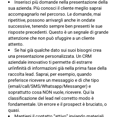
Inserisci più domande nella presentazione della
sua azienda. Più conosci il cliente meglio saprai
accompagnarlo nel percorso. Le domande, mai
ripetitive, possono arrivargli anche in ondate
successive, tenendo sempre ben presenti le sue
risposte precedenti. Questo è un segnale di grande
attenzione che non può sfuggire a un cliente
attento.
Se hai già qualche dato sui suoi bisogni crea
una presentazione personalizzata. Un CRM
aziendale innovativo ti permette di estrarre
un’infinità di informazioni già nella prima fase della
raccolta lead. Saprai, per esempio, quando
preferisce ricevere un messaggio e di che tipo
(email/call/SMS/Whatsapp/Messanger) e
soprattutto cosa NON vuole, ricevere. Qui la
classificazione del lead nel corretto modo è
fondamentale. Un errore e il prospect è bruciato, o
quasi.
Mantieni il contatto “attivo” inviando materiali