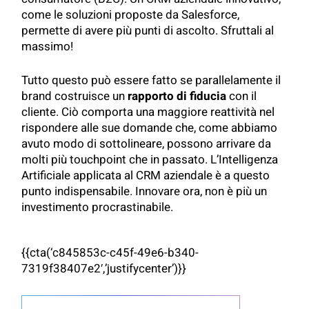
come le soluzioni proposte da Salesforce,
permette di avere più punti di ascolto. Sfruttali al
massimo!
Tutto questo può essere fatto se parallelamente il
brand costruisce un
rapporto di fiducia
con il
cliente. Ciò comporta una maggiore reattività nel
rispondere alle sue domande che, come abbiamo
avuto modo di sottolineare, possono arrivare da
molti più touchpoint che in passato. L’Intelligenza
Artificiale applicata al CRM aziendale è a questo
punto indispensabile. Innovare ora, non è più un
investimento procrastinabile.
{{cta(‘c845853c-c45f-49e6-b340-
7319f38407e2′,’justifycenter’)}}