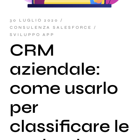
30 LUGLIO 2020
CONSULENZA SALESFORCE
SVILUPPO APP
CRM
aziendale:
come usarlo
per
classificare le