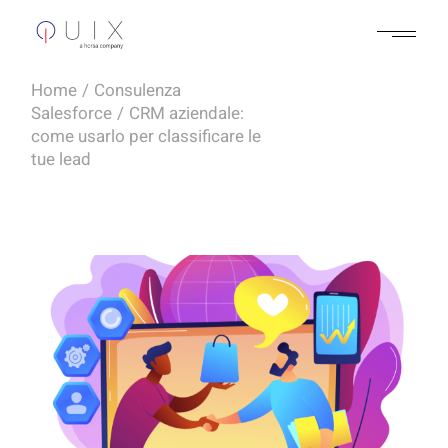
Skip
to
the
content
Home
Consulenza
Salesforce
CRM aziendale:
come usarlo per classificare le
tue lead