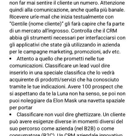
non far mai sentire il cliente un numero. Attenzione
quindi alla comunicazione, anche quella più banale.
Ricevere un’e-mail che inizia testualmente con
“Gentile (nome cliente)” gli farà capire che fa parte
di un mercato all’ingrosso. Controlla che il CRM
abbia gli strumenti necessari per interfacciarsi con
gli applicativi che state già utilizzando in azienda
per le campagne marketing, promozioni, adv etc.
Attento a quello che prometti nelle tue
comunicazioni. Classificare un lead vuol dire
inserirlo in una speciale classifica che lo vedrà
acquirente di prodotti/servizi che ha conosciuto
tramite le tue indicazioni. Avere 100 prospect che
si aspettano da te la Luna non ha senso, se poi non
puoi noleggiare da Elon Mask una navetta spaziale
per portar
Classificare non vuol dire ghettizzare. Un cliente
può avere esigenze diverse in momenti diversi del
suo percorso come azienda (nel B2B) o come
consumatore (B2C). Un CRM aziendale innovativo,