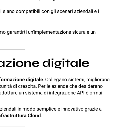
PI siano compatibili con gli scenari aziendali e i
mo garantirti un’implementazione sicura e un
azione digitale
formazione digitale
. Collegano sistemi, migliorano
tunità di crescita. Per le aziende che desiderano
adottare un sistema di integrazione API è ormai
aziendali in modo semplice e innovativo grazie a
nfrastruttura Cloud
.