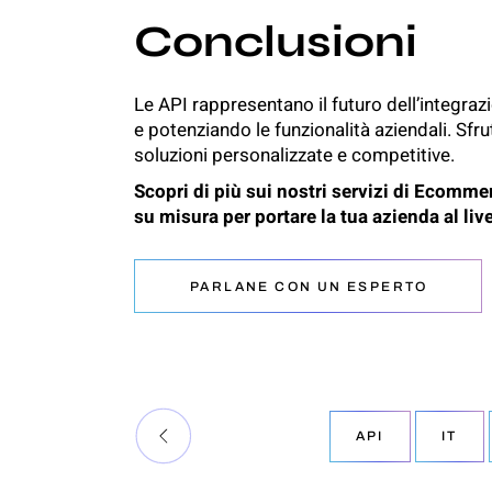
Conclusioni
Le API rappresentano il futuro dell’integrazi
e potenziando le funzionalità aziendali. Sf
soluzioni personalizzate e competitive.
Scopri di più sui nostri servizi di
Ecommer
su misura
per portare la tua azienda al liv
PARLANE CON UN ESPERTO
API
IT