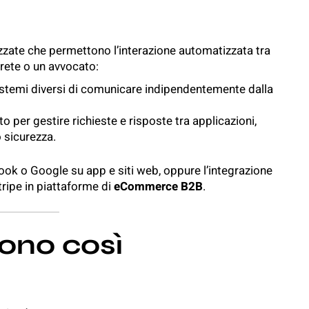
zate che permettono l’interazione automatizzata tra
rete o un avvocato:
istemi diversi di comunicare indipendentemente dalla
to per gestire richieste e risposte tra applicazioni,
 sicurezza.
ook o Google su app e siti web, oppure l’integrazione
ripe in piattaforme di
eCommerce B2B
.
sono così