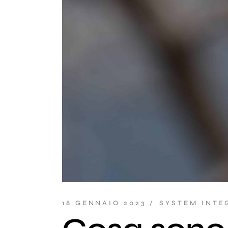
18 GENNAIO 2023
SYSTEM INTE