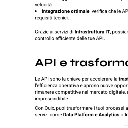
velocità.
Integrazione ottimale
: verifica che le A
requisiti tecnici.
Grazie ai servizi di
Infrastruttura IT
, possia
controllo efficiente delle tue API.
API e trasform
Le API sono la chiave per accelerare la
tras
l’efficienza operativa e aprono nuove oppor
rimanere competitive nel mercato digitale, 
imprescindibile.
Con Quix, puoi trasformare i tuoi processi 
servizi come
Data Platform e Analytics
o
I