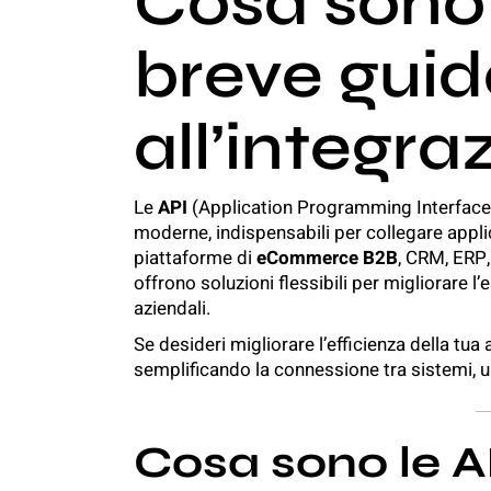
Cosa sono 
breve gui
all’integra
Le
API
(Application Programming Interface)
moderne, indispensabili per collegare applica
piattaforme di
eCommerce B2B
,
CRM
, ERP,
offrono soluzioni flessibili per migliorare l’
aziendali
.
Se desideri migliorare l’efficienza della tua 
semplificando la connessione tra sistemi, u
Cosa sono le 