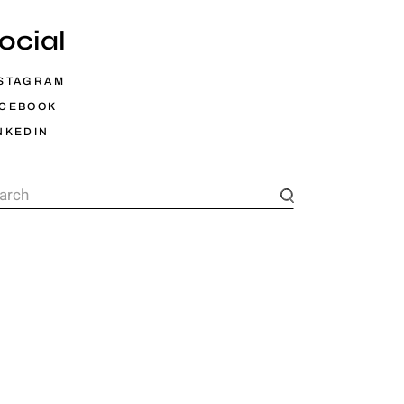
ocial
STAGRAM
ACEBOOK
NKEDIN
arch