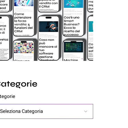
ategorie
tegorie