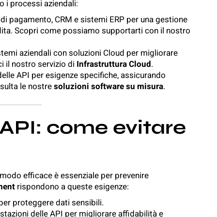
o i processi aziendali:
i di pagamento, CRM e sistemi ERP per una gestione
endita. Scopri come possiamo supportarti con il nostro
stemi aziendali con soluzioni Cloud per migliorare
 il nostro servizio di
Infrastruttura Cloud
.
delle API per esigenze specifiche, assicurando
nsulta le nostre
soluzioni software su misura
.
 API: come evitare
n modo efficace è essenziale per prevenire
ment
rispondono a queste esigenze:
 per proteggere dati sensibili.
estazioni delle API per migliorare affidabilità e