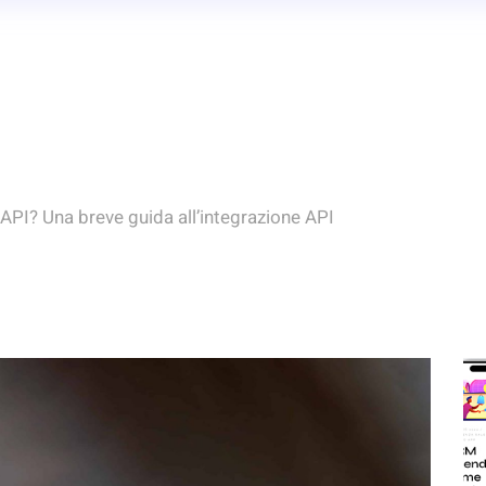
API? Una breve guida all’integrazione API