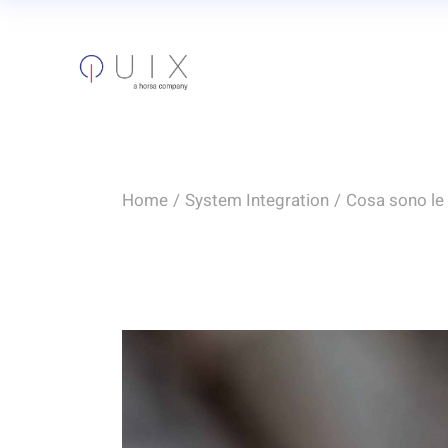
Skip
to
the
content
Home
System Integration
Cosa sono le 