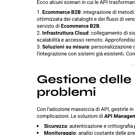
Ecco alcuni scenari in cui le API trasforman
Ecommerce B2B
: integrazione di metod
ottimizzata dei cataloghi e dei flussi di v
servizio di
Ecommerce B2B
.
Infrastruttura Cloud
: collegamento di si
scalabilità e accesso remoto. Approfondisci
Soluzioni su misura
: personalizzazione 
l’integrazione con sistemi già esistenti. Co
Gestione delle
problemi
Con l’adozione massiccia di API, gestirle i
complicazioni. Le soluzioni di
API Manage
Sicurezza
: autenticazione e crittografia
Monitoraggio
: analisi costante delle pr