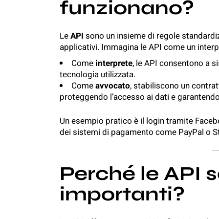
funzionano?
Le
API
sono un insieme di regole standardiz
applicativi. Immagina le API come un interp
Come
interprete
, le API consentono a s
tecnologia utilizzata.
Come
avvocato
, stabiliscono un contrat
proteggendo l’accesso ai dati e garantendo
Un esempio pratico è il login tramite Faceb
dei sistemi di pagamento come PayPal o St
Perché le API 
importanti?