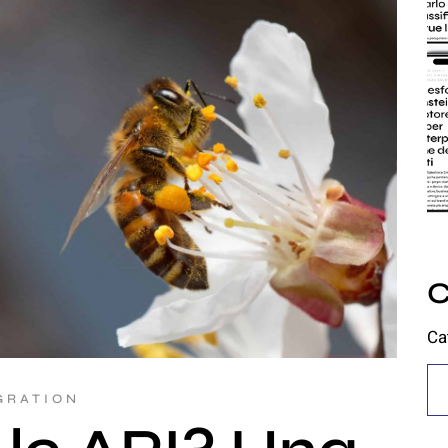
C
Ca
GRATION