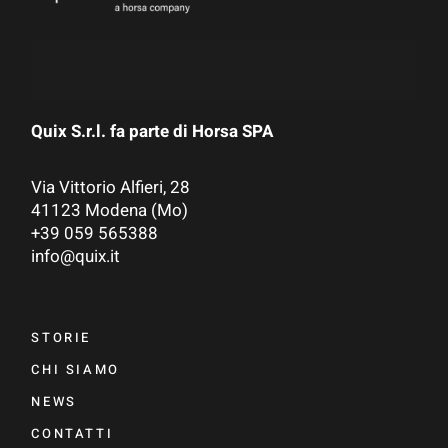
Quix S.r.l. fa parte di
Horsa SPA
Via Vittorio Alfieri, 28
41123 Modena (Mo)
+39 059 565388
info@quix.it
STORIE
CHI SIAMO
NEWS
CONTATTI