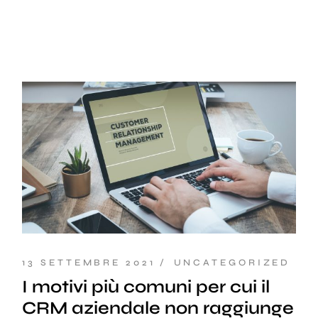
13 SETTEMBRE 2021
UNCATEGORIZED
I motivi più comuni per cui il
CRM aziendale non raggiunge