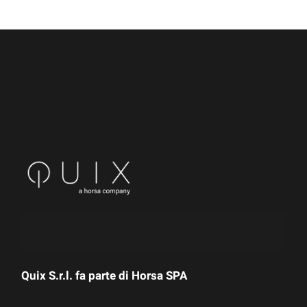
Quix S.r.l. fa parte di
Horsa SPA