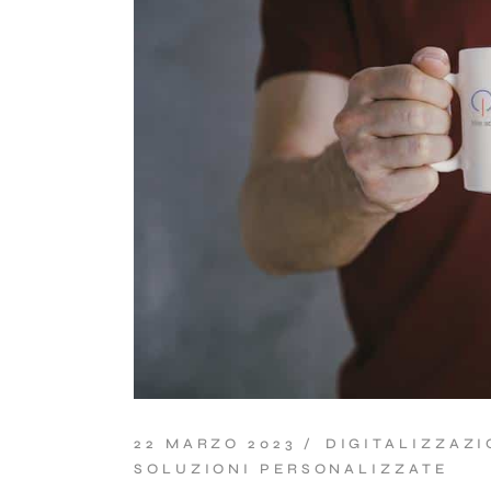
22 MARZO 2023
DIGITALIZZAZI
SOLUZIONI PERSONALIZZATE