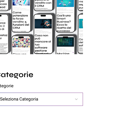
ategorie
tegorie