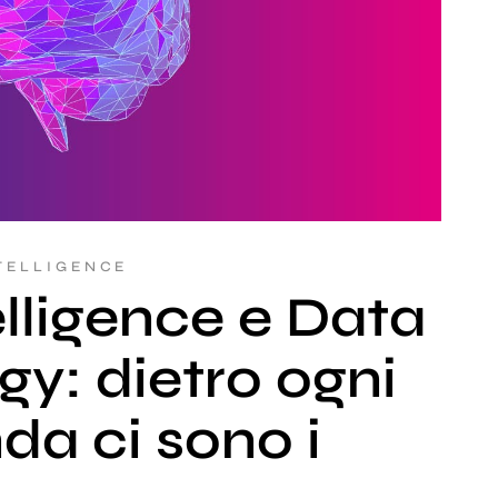
TELLIGENCE
elligence e Data
gy: dietro ogni
da ci sono i