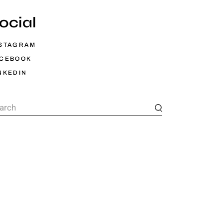
ocial
STAGRAM
ACEBOOK
NKEDIN
arch