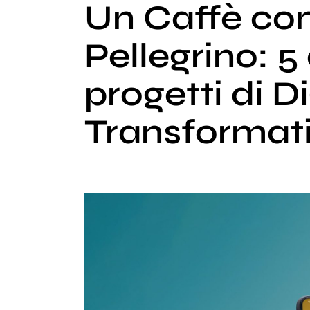
Un Caffè co
Pellegrino: 
progetti di Di
Transformat