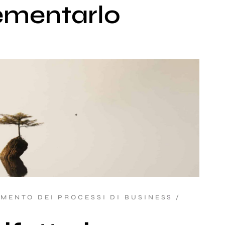
ementarlo
AMENTO DEI PROCESSI DI BUSINESS