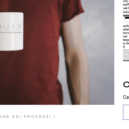
C
Ca
ONE DEI PROCESSI