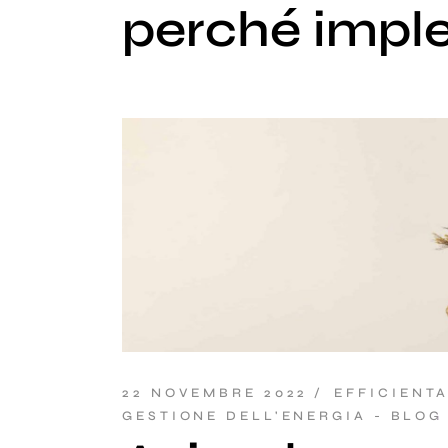
perché impl
22 NOVEMBRE 2022
EFFICIENT
GESTIONE DELL'ENERGIA - BLOG