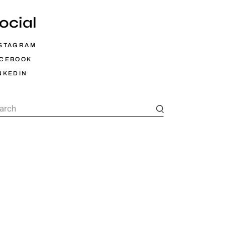
ocial
STAGRAM
ACEBOOK
NKEDIN
arch