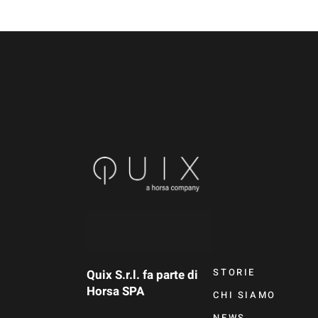
STORIE
Quix S.r.l. fa parte di
Horsa SPA
CHI SIAMO
NEWS