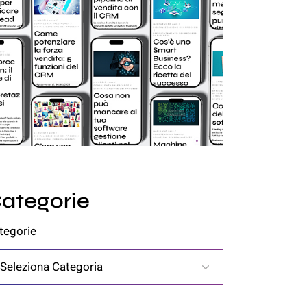
ategorie
tegorie