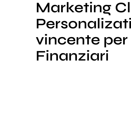
Marketing C
Personalizat
vincente per 
Finanziari