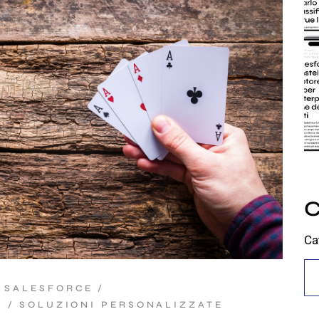
C
Ca
 SALESFORCE
I
SOLUZIONI PERSONALIZZATE