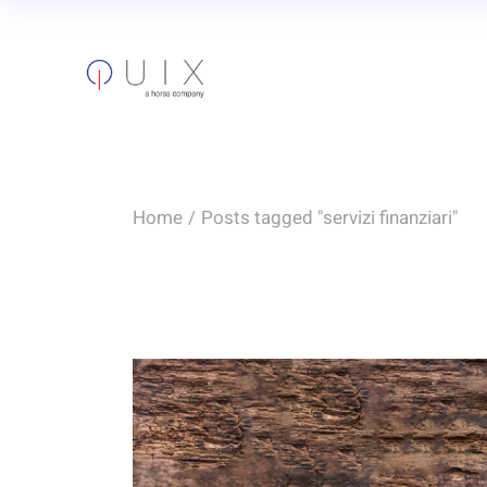
Skip
to
the
content
Home
Posts tagged "servizi finanziari"