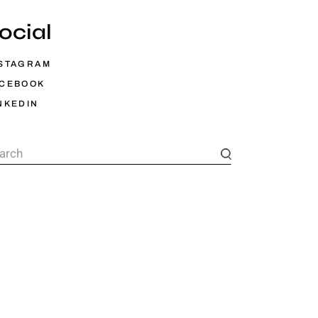
ocial
STAGRAM
ACEBOOK
NKEDIN
arch