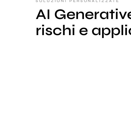
SOLUZIONI PERSONALIZZATE
AI Generativ
rischi e appl