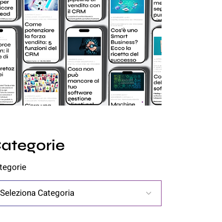
ategorie
tegorie