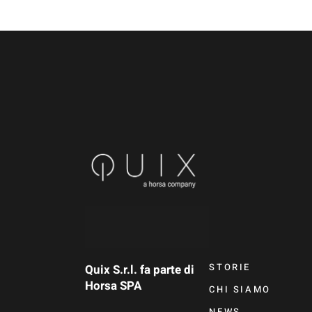
STORIE
Quix S.r.l. fa parte di
Horsa SPA
CHI SIAMO
NEWS