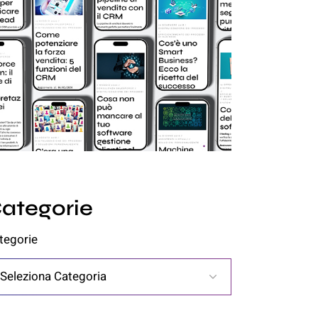
ategorie
tegorie