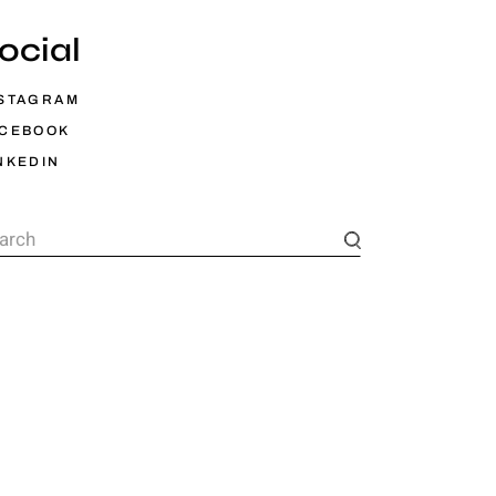
ocial
STAGRAM
ACEBOOK
NKEDIN
arch