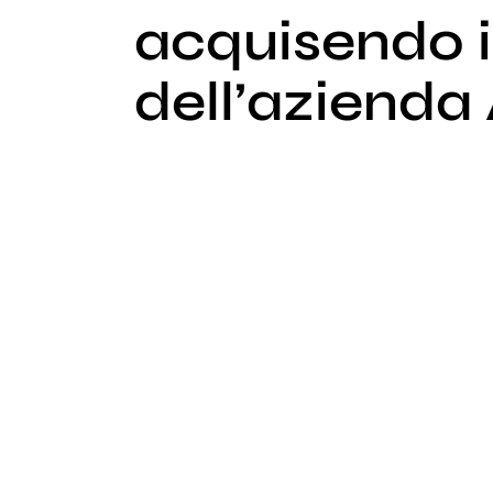
acquisendo i
dell’aziend