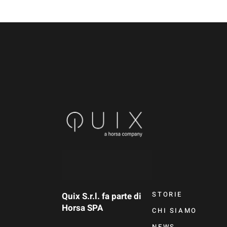
STORIE
Quix S.r.l. fa parte di
Horsa SPA
CHI SIAMO
NEWS