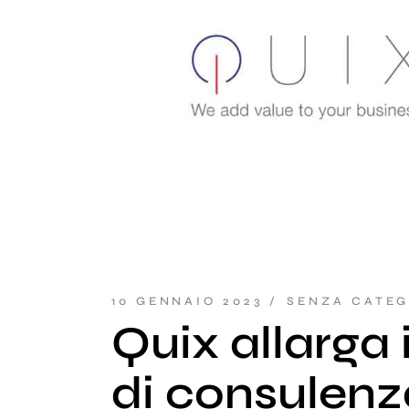
10 GENNAIO 2023
SENZA CATEG
Quix allarga 
di consulenz