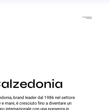
alzedonia
edonia, brand leader dal 1986 nel settore
e e mare, è cresciuto fino a diventare un
po internazionale con una presenza in