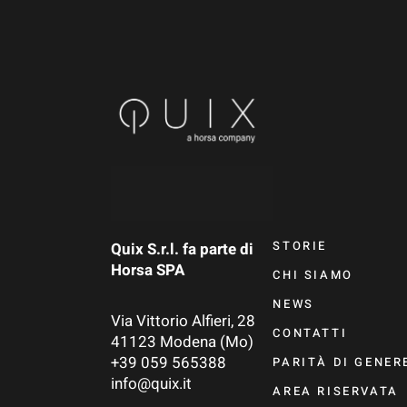
STORIE
Quix S.r.l. fa parte di
Horsa SPA
CHI SIAMO
NEWS
Via Vittorio Alfieri, 28
CONTATTI
41123 Modena (Mo)
+39 059 565388
PARITÀ DI GENER
info@quix.it
AREA RISERVATA