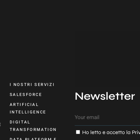
I NOSTRI SERVIZI
Newsletter
SALESFORCE
ARTIFICIAL
INTELLIGENCE
DIGITAL
E
TRANSFORMATION
Ho letto e accetto la
Pri
DATA PLATFORM E