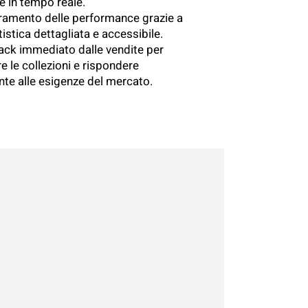
e in tempo reale.
ramento delle performance grazie a
istica dettagliata e accessibile.
ck immediato dalle vendite per
e le collezioni e rispondere
te alle esigenze del mercato.
PRENOTA ORA