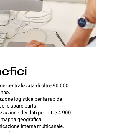
efici
ne centralizzata di oltre 90.000
anno.
azione logistica per la rapida
delle spare parts.
izzazione dei dati per oltre 4.900
 mappa geografica.
cazione interna multicanale,