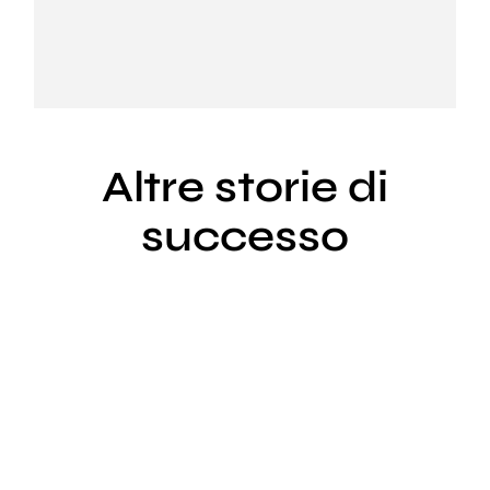
PRENOTA ORA
Altre storie di
successo