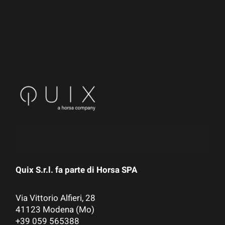
Quix S.r.l. fa parte di
Horsa SPA
Via Vittorio Alfieri, 28
41123 Modena (Mo)
+39 059 565388