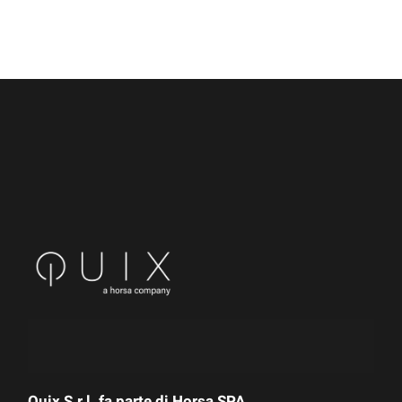
Quix S.r.l. fa parte di
Horsa SPA