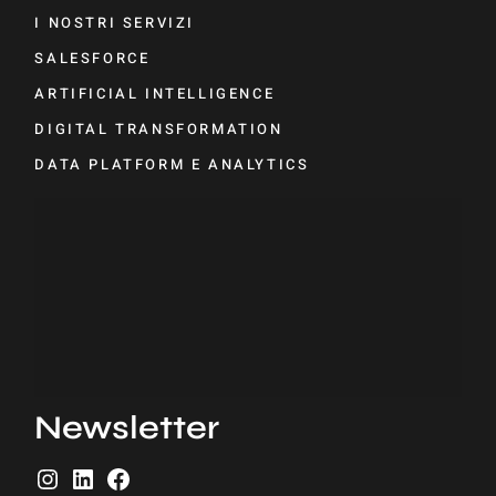
I NOSTRI SERVIZI
SALESFORCE
ARTIFICIAL INTELLIGENCE
DIGITAL TRANSFORMATION
DATA PLATFORM E ANALYTICS
Newsletter
I
L
F