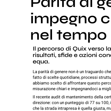
Parità di g
impegno ch
nel tempo
Il percorso di Quix verso l
risultati, sfide e azioni c
equa.
La parità di genere non è un traguardo che
fatto di scelte quotidiane, processi struttu
abbiamo scelto di affrontare questo perco
misurazione chiari e impegnandoci a migl
Il recente audit di mantenimento della cer
direzione: con un punteggio di 77 su 100, 
che la strada intrapresa è quella giusta,