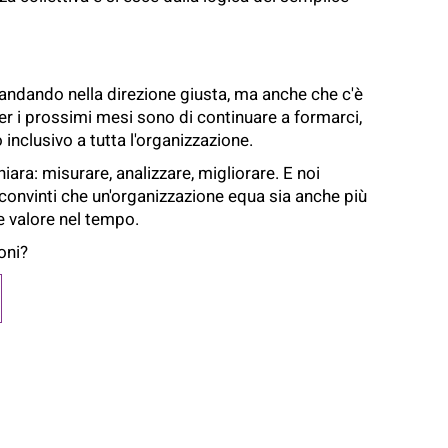
 andando nella direzione giusta, ma anche che c'è
per i prossimi mesi sono di continuare a formarci,
inclusivo a tutta l'organizzazione.
ara: misurare, analizzare, migliorare. E noi
convinti che un'organizzazione equa sia anche più
re valore nel tempo.
oni?