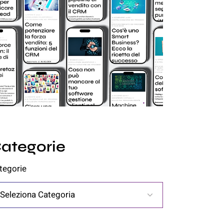
ategorie
tegorie