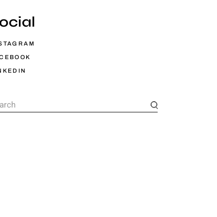
ocial
STAGRAM
ACEBOOK
NKEDIN