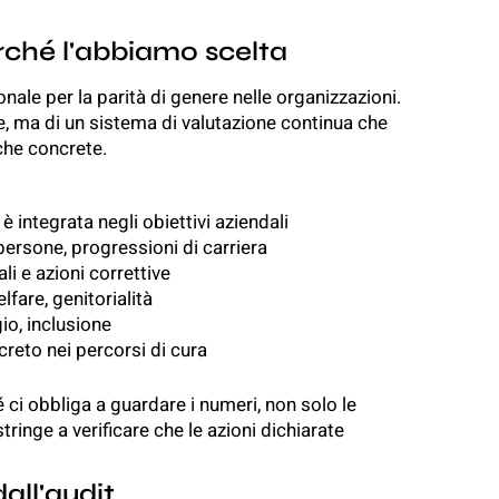
rché l'abbiamo scelta
le per la parità di genere nelle organizzazioni.
ne, ma di un sistema di valutazione continua che
iche concrete.
 integrata negli obiettivi aziendali
persone, progressioni di carriera
ali e azioni correttive
elfare, genitorialità
io, inclusione
creto nei percorsi di cura
i obbliga a guardare i numeri, non solo le
stringe a verificare che le azioni dichiarate
ll'audit