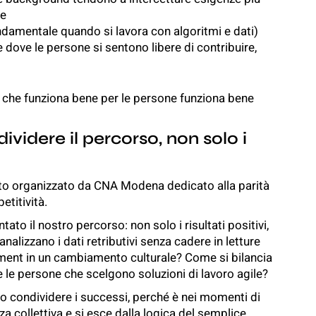
ve
fondamentale quando si lavora con algoritmi e dati)
ove le persone si sentono libere di contribuire,
ne che funziona bene per le persone funziona bene
ividere il percorso, non solo i
to organizzato da CNA Modena dedicato alla parità
titività.
ato il nostro percorso: non solo i risultati positivi,
nalizzano i dati retributivi senza cadere in letture
ement in un cambiamento culturale? Come si bilancia
re le persone che scelgono soluzioni di lavoro agile?
to condividere i successi, perché è nei momenti di
 collettiva e si esce dalla logica del semplice