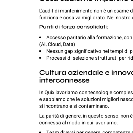
L'audit di mantenimento non è un esame d
funziona e cosa va migliorato. Nel nostro 
Punti di forza consolidati:
Accesso paritario alla formazione, con
(AI, Cloud, Data)
Nessun gap significativo nei tempi di 
Processi di selezione strutturati per ri
Cultura aziendale e innov
interconnesse
In Quix lavoriamo con tecnologie complesse
e sappiamo che le soluzioni migliori nas
si incontrano e si contaminano.
La parità di genere, in questo senso, non
connessa al modo in cui lavoriamo:
Team diversi per genere, competenze e