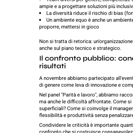
ampie e a progettare soluzioni più inclusi
La diversità riduce il rischio di bias (
Un ambiente equo è anche un ambiente d
proporre, mettersi in gioco
Non si tratta di retorica: un'organizzazio
anche sul piano tecnico e strategico.
Il confronto pubblico: cond
risultati
A novembre abbiamo partecipato all'even
di genere come leva di innovazione e compe
Nel panel "Parità e lavoro", abbiamo raccont
ma anche le difficoltà affrontate. Come si a
superficiali? Come si coinvolge il manag
flessibilità e produttività senza penalizza
Condividere le criticità è importante quan
confronto che si costruisce consapevolezza