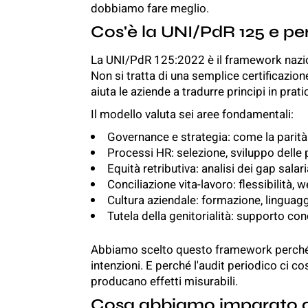
dobbiamo fare meglio.
Cos'è la UNI/PdR 125 e pe
La UNI/PdR 125:2022 è il framework naziona
Non si tratta di una semplice certificazio
aiuta le aziende a tradurre principi in prat
Il modello valuta sei aree fondamentali:
Governance e strategia: come la parità è
Processi HR: selezione, sviluppo delle 
Equità retributiva: analisi dei gap salari
Conciliazione vita-lavoro: flessibilità, w
Cultura aziendale: formazione, linguagg
Tutela della genitorialità: supporto con
Abbiamo scelto questo framework perché c
intenzioni. E perché l'audit periodico ci co
producano effetti misurabili.
Cosa abbiamo imparato da