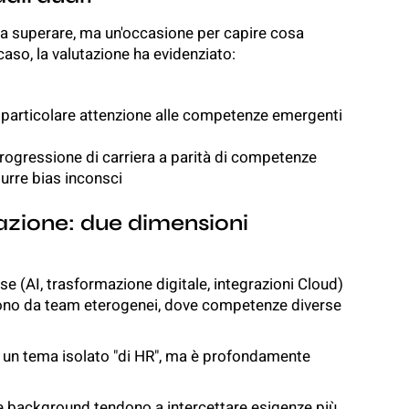
a superare, ma un'occasione per capire cosa
caso, la valutazione ha evidenziato:
 particolare attenzione alle competenze emergenti
progressione di carriera a parità di competenze
durre bias inconsci
azione: due dimensioni
 (AI, trasformazione digitale, integrazioni Cloud)
cono da team eterogenei, dove competenze diverse
 è un tema isolato "di HR", ma è profondamente
 background tendono a intercettare esigenze più