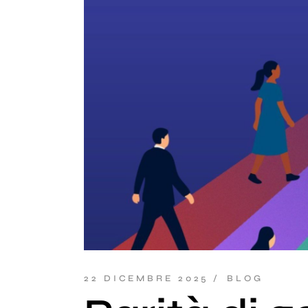
22 DICEMBRE 2025
BLOG