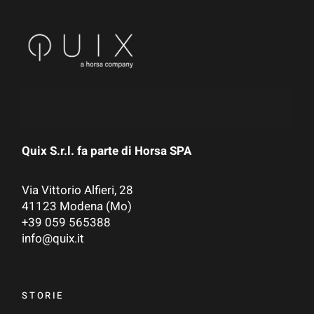
Quix S.r.l. fa parte di
Horsa SPA
Via Vittorio Alfieri, 28
41123 Modena (Mo)
+39 059 565388
info@quix.it
STORIE