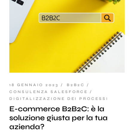
18 GENNAIO 2023
B2B2C
CONSULENZA SALESFORCE
DIGITALIZZAZIONE DEI PROCESSI
E-commerce B2B2C: è la
soluzione giusta per la tua
azienda?