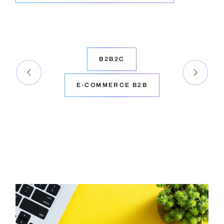
B2B2C
E-COMMERCE B2B