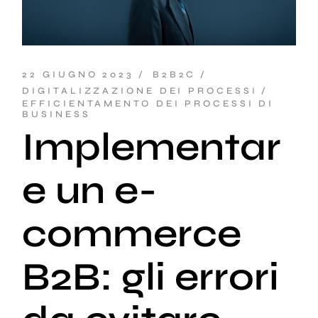
22 GIUGNO 2023
B2B2C
DIGITALIZZAZIONE DEI PROCESSI
EFFICIENTAMENTO DEI PROCESSI DI
BUSINESS
Implementar
e un e-
commerce
B2B: gli errori