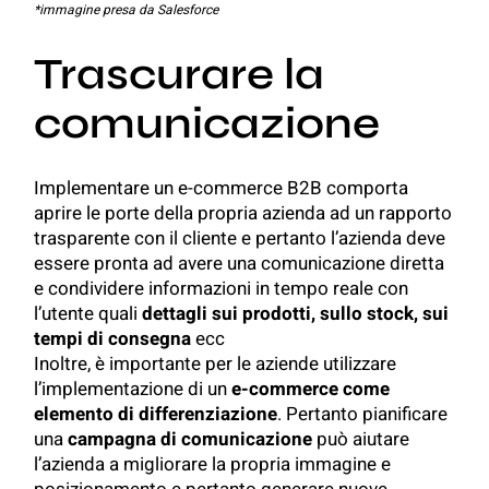
*immagine presa da Salesforce
Trascurare la
comunicazione
Implementare un e-commerce B2B comporta
aprire le porte della propria azienda ad un rapporto
trasparente con il cliente e pertanto l’azienda deve
essere pronta ad avere una comunicazione diretta
e condividere informazioni in tempo reale con
l’utente quali
dettagli sui prodotti, sullo stock, sui
tempi di consegna
ecc
Inoltre, è importante per le aziende utilizzare
l’implementazione di un
e-commerce come
elemento di differenziazione
. Pertanto pianificare
una
campagna di comunicazione
può aiutare
l’azienda a migliorare la propria immagine e