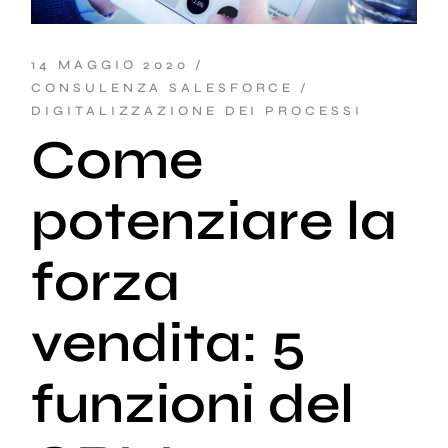
14 MAGGIO 2020
CONSULENZA SALESFORCE
DIGITALIZZAZIONE DEI PROCESSI
Come
potenziare la
forza
vendita: 5
funzioni del