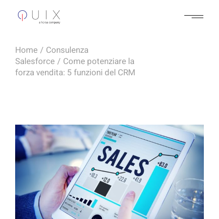
Skip
to
the
content
Home
Consulenza
Salesforce
Come potenziare la
forza vendita: 5 funzioni del CRM