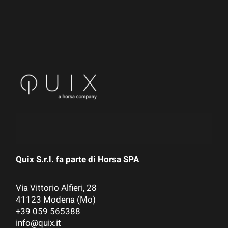
Quix S.r.l. fa parte di
Horsa SPA
Via Vittorio Alfieri, 28
41123 Modena (Mo)
+39 059 565388
info@quix.it