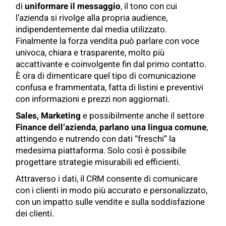
di
uniformare il messaggio
, il tono con cui
l’azienda si rivolge alla propria audience,
indipendentemente dal media utilizzato.
Finalmente la forza vendita può parlare con voce
univoca, chiara e trasparente, molto più
accattivante e coinvolgente fin dal primo contatto.
È ora di dimenticare quel tipo di comunicazione
confusa e frammentata, fatta di listini e preventivi
con informazioni e prezzi non aggiornati.
Sales, Marketing
e possibilmente anche il settore
Finance
dell’azienda
,
parlano una lingua comune
,
attingendo e nutrendo con dati “freschi” la
medesima piattaforma. Solo così è possibile
progettare strategie misurabili ed efficienti.
Attraverso i dati, il CRM consente di comunicare
con i clienti in modo più accurato e personalizzato,
con un impatto sulle vendite e sulla soddisfazione
dei clienti.