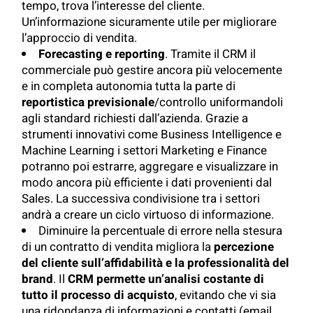
tempo, trova l’interesse del cliente.
Un’informazione sicuramente utile per migliorare
l’approccio di vendita.
Forecasting e reporting
. Tramite il CRM il
commerciale può gestire ancora più velocemente
e in completa autonomia tutta la parte di
reportistica previsionale
/controllo uniformandoli
agli standard richiesti dall’azienda. Grazie a
strumenti innovativi come Business Intelligence e
Machine Learning i settori Marketing e Finance
potranno poi estrarre, aggregare e visualizzare in
modo ancora più efficiente i dati provenienti dal
Sales. La successiva condivisione tra i settori
andrà a creare un ciclo virtuoso di informazione.
Diminuire la percentuale di errore nella stesura
di un contratto di vendita migliora la
percezione
del cliente sull’affidabilità e la professionalità del
brand
. Il
CRM permette un’analisi costante di
tutto il processo di acquisto
, evitando che vi sia
una ridondanza di informazioni e contatti (email,